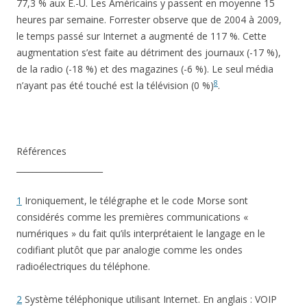
77,3 % aux É.-U. Les Américains y passent en moyenne 15
heures par semaine. Forrester observe que de 2004 à 2009,
le temps passé sur Internet a augmenté de 117 %. Cette
augmentation s’est faite au détriment des journaux (-17 %),
de la radio (-18 %) et des magazines (-6 %). Le seul média
8
n’ayant pas été touché est la télévision (0 %)
.
Références
_____________________
1
Ironiquement, le télégraphe et le code Morse sont
considérés comme les premières communications «
numériques » du fait qu’ils interprétaient le langage en le
codifiant plutôt que par analogie comme les ondes
radioélectriques du téléphone.
2
Système téléphonique utilisant Internet. En anglais : VOIP