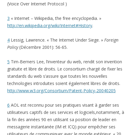
(Voice Over Internet Protocol )
3
« Internet – Wikipedia, the free encyclopedia. »
http://en.wikipedia.org/wiki/Internet#History
.
4
Lessig, Lawrence. « The Internet Under Siege. »
Foreign
Policy
(Décembre 2001): 56-65.
5
Tim-Berners Lee, l’inventeur du web, rendit son invention
gratuite et libre de droits. Le consortium chargé de fixer les
standards du web s’assure que toutes les nouvelles
technologies introduites soient également libres de droits.
http://www.w3.org/Consortium/Patent-Policy-20040205
6
AOL est reconnu pour ses pratiques visant à garder ses
utilisateurs captifs de ses services et logiciels,notamment, à
la fin des années 90 en utilisant sa position de leader en
messagerie instantanée (IM et ICQ) pour empêcher ses
utilisateurs de communiquer avec le monde extérieur. « 20