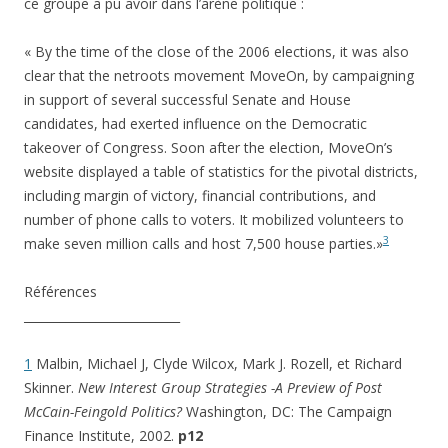
ce groupe a pu avoir dans l’arène politique :
« By the time of the close of the 2006 elections, it was also
clear that the netroots movement MoveOn, by campaigning
in support of several successful Senate and House
candidates, had exerted influence on the Democratic
takeover of Congress. Soon after the election, MoveOn’s
website displayed a table of statistics for the pivotal districts,
including margin of victory, financial contributions, and
number of phone calls to voters. It mobilized volunteers to
3
make seven million calls and host 7,500 house parties.»
Références
__________________________
1
Malbin, Michael J, Clyde Wilcox, Mark J. Rozell, et Richard
Skinner.
New Interest Group Strategies -A Preview of Post
McCain-Feingold Politics?
Washington, DC: The Campaign
Finance Institute, 2002.
p12