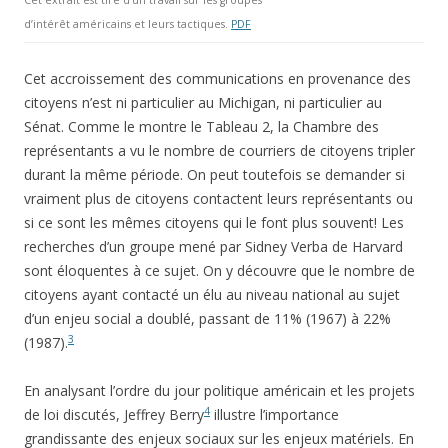
Cet extrait est tiré d’un travail sur les groupes
d’intérêt américains et leurs tactiques.
PDF
Cet accroissement des communications en provenance des
citoyens n’est ni particulier au Michigan, ni particulier au
Sénat. Comme le montre le Tableau 2, la Chambre des
représentants a vu le nombre de courriers de citoyens tripler
durant la même période. On peut toutefois se demander si
vraiment plus de citoyens contactent leurs représentants ou
si ce sont les mêmes citoyens qui le font plus souvent! Les
recherches d’un groupe mené par Sidney Verba de Harvard
sont éloquentes à ce sujet. On y découvre que le nombre de
citoyens ayant contacté un élu au niveau national au sujet
d’un enjeu social a doublé, passant de 11% (1967) à 22%
3
(1987).
En analysant l’ordre du jour politique américain et les projets
4
de loi discutés, Jeffrey Berry
illustre l’importance
grandissante des enjeux sociaux sur les enjeux matériels. En