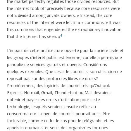
the market perfectly regulates those divided resources. But
the Internet took off precisely because core resources were
not « divided among private owners. » Instead, the core
resources of the Internet were left in a « commons. » It was
this commons that engendered the extraordinary innovation
4
that the Internet has seen. »
L’impact de cette architecture ouverte pour la société civile et
les groupes d’intérêt public est énorme, car elle a permis une
panoplie de services gratuits et ouverts. Considérons
quelques exemples. Que serait le courriel si son utilisation ne
reposait pas sur des protocoles libres de droits?
Premièrement, des logiciels de courriel tels qu’Outlook
Express, Hotmail, Gmail, Thunderbird ou Mail devraient
obtenir et payer des droits d’utilisation pour cette
technologie, lesquels seraient ensuite refiler au
consommateur. L’envoi de courriels pourrait aussi être
facturable, comme ce fut le cas pour le télégraphe et les
appels interurbains, et seuls des organismes fortunés