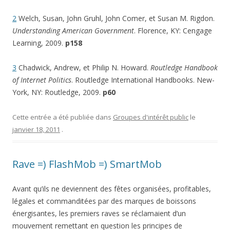
2
Welch, Susan, John Gruhl, John Comer, et Susan M. Rigdon.
Understanding American Government
. Florence, KY: Cengage
Learning, 2009.
p158
3
Chadwick, Andrew, et Philip N. Howard.
Routledge Handbook
of Internet Politics
. Routledge International Handbooks. New-
York, NY: Routledge, 2009.
p60
Cette entrée a été publiée dans
Groupes d'intérêt public
le
janvier 18, 2011
.
Rave =) FlashMob =) SmartMob
Avant qu’ils ne deviennent des fêtes organisées, profitables,
légales et commanditées par des marques de boissons
énergisantes, les premiers raves se réclamaient d’un
mouvement remettant en question les principes de