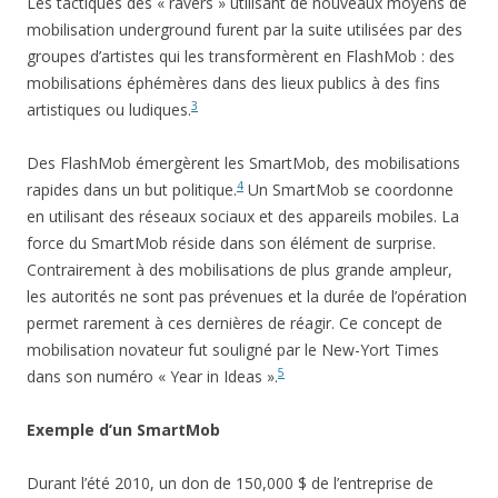
Les tactiques des « ravers » utilisant de nouveaux moyens de
mobilisation underground furent par la suite utilisées par des
groupes d’artistes qui les transformèrent en FlashMob : des
mobilisations éphémères dans des lieux publics à des fins
3
artistiques ou ludiques.
Des FlashMob émergèrent les SmartMob, des mobilisations
4
rapides dans un but politique.
Un SmartMob se coordonne
en utilisant des réseaux sociaux et des appareils mobiles. La
force du SmartMob réside dans son élément de surprise.
Contrairement à des mobilisations de plus grande ampleur,
les autorités ne sont pas prévenues et la durée de l’opération
permet rarement à ces dernières de réagir. Ce concept de
mobilisation novateur fut souligné par le New-Yort Times
5
dans son numéro « Year in Ideas ».
Exemple d’un SmartMob
Durant l’été 2010, un don de 150,000 $ de l’entreprise de