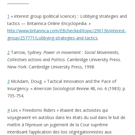
____________
1
« interest group (political science) :: Lobbying strategies and
tactics — Britannica Online Encyclopedia. »
http://www.britannica.com/EBchecked/topic/290136/interest-
group/257771/Lobbying-strategies-and-tactics
.
2
Tarrow, Sydney.
Power in movement : Social Movements,
Collectives actions and Politics
. Cambridge University Press.
New-York: Cambridge University Press, 1998.
3
McAdam, Doug. « Tactical Innovation and the Pace of
Insurgency. »
American Sociological Review
48, no. 6 (1983): p.
735-754.
4
Les « Freedoms Riders » étaient des activistes qui
voyageaient en autobus dans les états du sud dans le but de
mettre à l’épreuve un jugement de la Cour suprême
interdisant l’application des lois ségrégationnistes aux