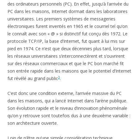
des ordinateurs personnels (PC). En effet, jusqu’à l’arrivée du
PC dans les maisons, Internet dormait dans les laboratoires
universitaires. Les premiers systèmes de messageries
électroniques furent inventés en 1965 et le courriel tel qu’on
le connaît avec son « @ » si distinctif fut conçu dès 1972. Le
protocole TCP/IP, la base d’Internet, fut quant à lui mis sur
pied en 1974. Ce n’est que deux décennies plus tard, lorsque
les réseaux universitaires s’interconnectèrent et s’ouvrirent
sur des réseaux commerciaux et que le PC bon marché fit
son entrée rapide dans les maisons que le potentiel d’Internet
3
fut révélé au grand public
.
C’est donc une condition externe, l’arrivée massive du PC
dans les maisons, qui a lancé Internet dans l’arène publique.
Son évolution rapide et le niveau d’innovation phénoménale
qu’on y retrouve sont toutefois dus à une deuxième variable :
son architecture ouverte.
Loin de n’être qu’une simple considération technique,