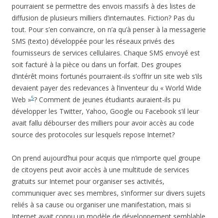
pourraient se permettre des envois massifs à des listes de
diffusion de plusieurs milliers d’internautes. Fiction? Pas du
tout. Pour s’en convaincre, on n’a qu’à penser à la messagerie
SMS (texto) développée pour les réseaux privés des
fournisseurs de services cellulaires. Chaque SMS envoyé est
soit facturé à la pièce ou dans un forfait. Des groupes
d’intérêt moins fortunés pourraient-ils s’offrir un site web s’ils
devaient payer des redevances à l’inventeur du « World Wide
5
Web »
? Comment de jeunes étudiants auraient-ils pu
développer les Twitter, Yahoo, Google ou Facebook s’il leur
avait fallu débourser des milliers pour avoir accès au code
source des protocoles sur lesquels repose Internet?
On prend aujourd’hui pour acquis que n’importe quel groupe
de citoyens peut avoir accès à une multitude de services
gratuits sur Internet pour organiser ses activités,
communiquer avec ses membres, s’informer sur divers sujets
reliés à sa cause ou organiser une manifestation, mais si
Internet avait connu un modèle de développement semblable