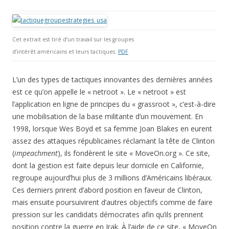
Cet extrait est tiré d’un travail sur les groupes
d’intérêt américains et leurs tactiques.
PDF
L’un des types de tactiques innovantes des dernières années
est ce qu’on appelle le « netroot ». Le « netroot » est
l’application en ligne de principes du « grassroot », c’est-à-dire
une mobilisation de la base militante d’un mouvement. En
1998, lorsque Wes Boyd et sa femme Joan Blakes en eurent
assez des attaques républicaines réclamant la tête de Clinton
(
impeachment
), ils fondèrent le site « MoveOn.org ». Ce site,
dont la gestion est faite depuis leur domicile en Californie,
regroupe aujourd’hui plus de 3 millions d’Américains libéraux.
Ces derniers prirent d’abord position en faveur de Clinton,
mais ensuite poursuivirent d’autres objectifs comme de faire
pression sur les candidats démocrates afin qu’ils prennent
position contre la guerre en Irak. À l’aide de ce site, « MoveOn