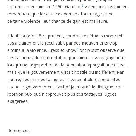
6
d’intérêt américains en 1990, Gamson
va encore plus loin en
remarquant que lorsque ces derniers font usage d’une
certaine violence, leur chance de gain est meilleure.
Il faut toutefois être prudent, car d’autres études montrent
aussi clairement le recul subit par des mouvements trop
7
enclins à la violence. Cress et Snow
ont plutôt observé que
des tactiques de confrontation pouvaient s’avérer gagnantes
lorsqu’une large portion de la population appuyait une cause,
mais que le gouvernement y était hostile ou indifférent. Par
contre, ces mêmes tactiques s’avéraient plutôt perdantes
quand le gouvernement avait déjà entamé le dialogue, car
l’opinion publique n’approuvait plus ces tactiques jugées
exagérées.
Références: