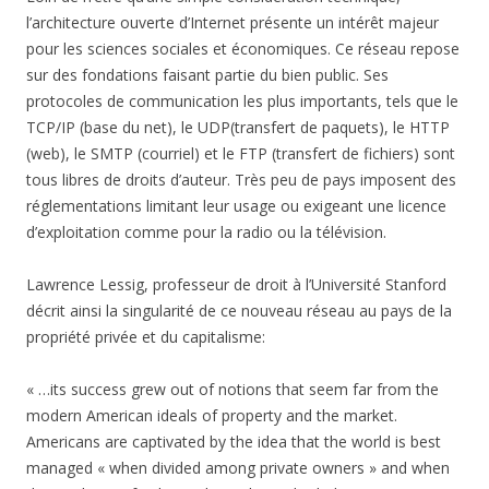
l’architecture ouverte d’Internet présente un intérêt majeur
pour les sciences sociales et économiques. Ce réseau repose
sur des fondations faisant partie du bien public. Ses
protocoles de communication les plus importants, tels que le
TCP/IP (base du net), le UDP(transfert de paquets), le HTTP
(web), le SMTP (courriel) et le FTP (transfert de fichiers) sont
tous libres de droits d’auteur. Très peu de pays imposent des
réglementations limitant leur usage ou exigeant une licence
d’exploitation comme pour la radio ou la télévision.
Lawrence Lessig, professeur de droit à l’Université Stanford
décrit ainsi la singularité de ce nouveau réseau au pays de la
propriété privée et du capitalisme:
« …its success grew out of notions that seem far from the
modern American ideals of property and the market.
Americans are captivated by the idea that the world is best
managed « when divided among private owners » and when