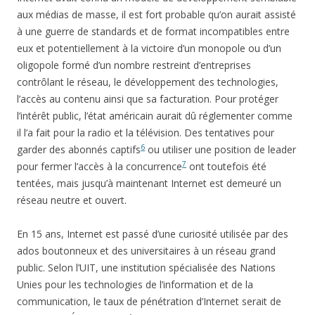
aux médias de masse, il est fort probable qu’on aurait assisté
à une guerre de standards et de format incompatibles entre
eux et potentiellement à la victoire d’un monopole ou d’un
oligopole formé d’un nombre restreint d’entreprises
contrôlant le réseau, le développement des technologies,
l’accès au contenu ainsi que sa facturation. Pour protéger
l’intérêt public, l’état américain aurait dû réglementer comme
il l’a fait pour la radio et la télévision. Des tentatives pour
6
garder des abonnés captifs
ou utiliser une position de leader
7
pour fermer l’accès à la concurrence
ont toutefois été
tentées, mais jusqu’à maintenant Internet est demeuré un
réseau neutre et ouvert.
En 15 ans, Internet est passé d’une curiosité utilisée par des
ados boutonneux et des universitaires à un réseau grand
public. Selon l’UIT, une institution spécialisée des Nations
Unies pour les technologies de l’information et de la
communication, le taux de pénétration d’Internet serait de