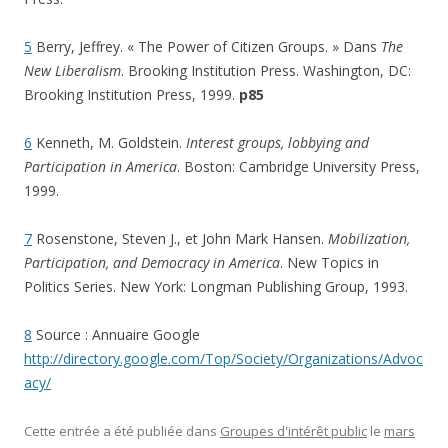
5
Berry, Jeffrey. « The Power of Citizen Groups. » Dans
The
New Liberalism
. Brooking Institution Press. Washington, DC:
Brooking Institution Press, 1999.
p85
6
Kenneth, M. Goldstein.
Interest groups, lobbying and
Participation in America
. Boston: Cambridge University Press,
1999.
7
Rosenstone, Steven J., et John Mark Hansen.
Mobilization,
Participation, and Democracy in America
. New Topics in
Politics Series. New York: Longman Publishing Group, 1993.
8
Source : Annuaire Google
http://directory.google.com/Top/Society/Organizations/Advoc
acy/
Cette entrée a été publiée dans
Groupes d'intérêt public
le
mars