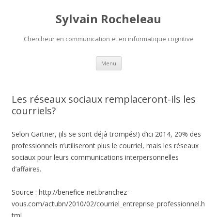
Sylvain Rocheleau
Chercheur en communication et en informatique cognitive
Aller au contenu principal
Menu
Les réseaux sociaux remplaceront-ils les
courriels?
Selon Gartner, (ils se sont déjà trompés!) d’ici 2014, 20% des
professionnels n’utiliseront plus le courriel, mais les réseaux
sociaux pour leurs communications interpersonnelles
d’affaires.
Source : http://benefice-net.branchez-
vous.com/actubn/2010/02/courriel_entreprise_professionnel.h
tml