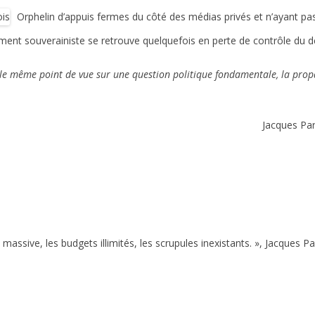
Orphelin d’appuis fermes du côté des médias privés et n’ayant pas 
ent souverainiste se retrouve quelquefois en perte de contrôle du dé
le même point de vue sur une question politique fondamentale, la propa
Jacques Pa
assive, les budgets illimités, les scrupules inexistants. », Jacques Pa