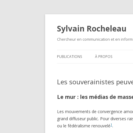
Sylvain Rocheleau
Chercheur en communication et en informa
PUBLICATIONS
À PROPOS
Les souverainistes peuv
Le mur : les médias de mass
Les mouvements de convergence amorcés 
grand diffuseur public. Pour diverses r
1
ou le fédéralisme renouvelé
.