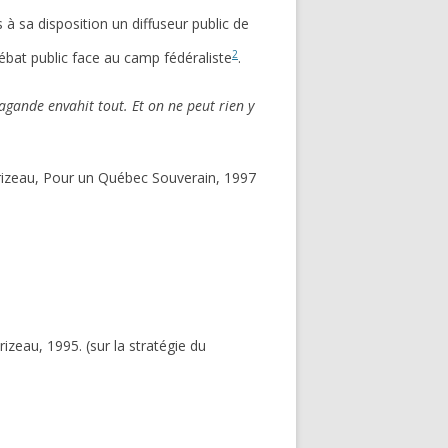
à sa disposition un diffuseur public de
2
bat public face au camp fédéraliste
.
gande envahit tout. Et on ne peut rien y
rizeau, Pour un Québec Souverain, 1997
rizeau, 1995. (sur la stratégie du