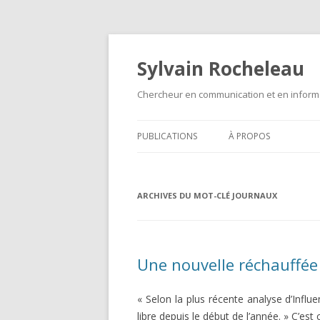
Sylvain Rocheleau
Chercheur en communication et en informa
PUBLICATIONS
À PROPOS
ARCHIVES DU MOT-CLÉ
JOURNAUX
Une nouvelle réchauffée
« Selon la plus récente analyse d’Infl
libre depuis le début de l’année. » C’est 