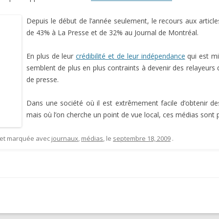
Depuis le début de l’année seulement, le recours aux artic
de 43% à La Presse et de 32% au Journal de Montréal.
En plus de leur
crédibilité et de leur indépendance
qui est mi
semblent de plus en plus contraints à devenir des relayeurs
de presse.
Dans une société où il est extrêmement facile d’obtenir d
mais où l’on cherche un point de vue local, ces médias sont p
 et marquée avec
journaux
,
médias
, le
septembre 18, 2009
.