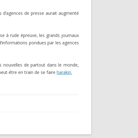
les d’agences de presse aurait augmenté
se à rude épreuve, les grands journaux
 d’informations pondues par les agences
es nouvelles de partout dans le monde,
eut-être en train de se faire
harakiri.