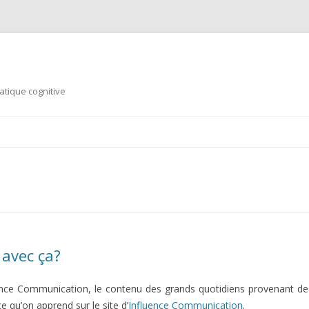
tique cognitive
Aller au contenu principal
 avec ça?
uence Communication, le contenu des grands quotidiens provenant de 
ce qu’on apprend sur le site d’
Influence Communication
.