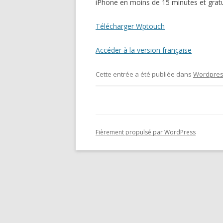
iPhone en moins de 15 minutes et gratui
Télécharger Wptouch
Accéder à la version française
Cette entrée a été publiée dans
Wordpre
Fièrement propulsé par WordPress