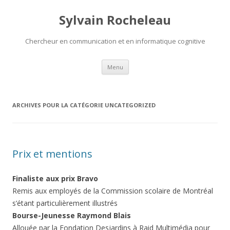
Sylvain Rocheleau
Chercheur en communication et en informatique cognitive
Aller au contenu principal
Menu
ARCHIVES POUR LA CATÉGORIE
UNCATEGORIZED
Prix et mentions
Finaliste aux prix Bravo
Remis aux employés de la Commission scolaire de Montréal
s’étant particulièrement illustrés
Bourse-Jeunesse Raymond Blais
Allouée par la Fondation Desjardins à Raid Multimédia pour