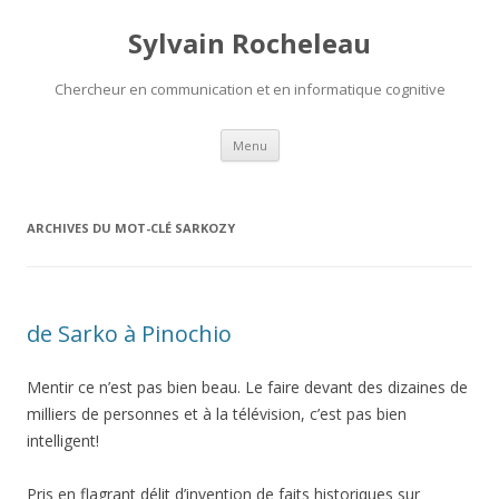
Sylvain Rocheleau
Chercheur en communication et en informatique cognitive
Aller au contenu principal
Menu
ARCHIVES DU MOT-CLÉ
SARKOZY
de Sarko à Pinochio
Mentir ce n’est pas bien beau. Le faire devant des dizaines de
milliers de personnes et à la télévision, c’est pas bien
intelligent!
Pris en flagrant délit d’invention de faits historiques sur