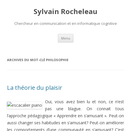
Sylvain Rocheleau
Chercheur en communication et en informatique cognitive
Aller au contenu principal
Menu
ARCHIVES DU MOT-CLÉ
PHILOSOPHIE
La théorie du plaisir
Oui, vous avez bien lu et non, ce n’est
pas une blague. On connait tous
l’approche pédagogique « Apprendre en s’amusant ». Peut-on
aussi changer ses habitudes en s’amusant? Peut-on améliorer
les comportements d’une communauté en s’amusant? C’est