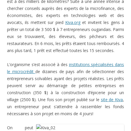
est à des milliers de kilomètres? Suite à une année intense à
chercher conseils auprès des experts de la microfinance, des
économistes, des experts en technologies web et des
avocats, ils mettent sur pied
Kiva.org
et invitent les gens à
prêter un total de 3 500 $ à 7 entrepreneurs ougandais. Parmi
eux se trouvaient, des éleveurs, des pêcheurs et des
restaurateurs. En 6 mois, les prêts étaient tous remboursés. 4
ans plus tard, 1 prêt est effectué toutes les 15 secondes.
L’organisme s’est associé à des
institutions spécialisées dans
le microcrédit
de dizaines de pays afin de sélectionner des
entrepreneurs solvables ayant des projets réalistes. Les prêts
peuvent servir au démarrage de petites entreprises en
construction (350 $) à la construction d’épicerie pour un
village (2500 $). Une fois son projet publié sur le
site de Kiva
,
un entrepreneur peut s’attendre à rassembler les fonds
nécessaires à son projet en moins de 4 jours!
On peut