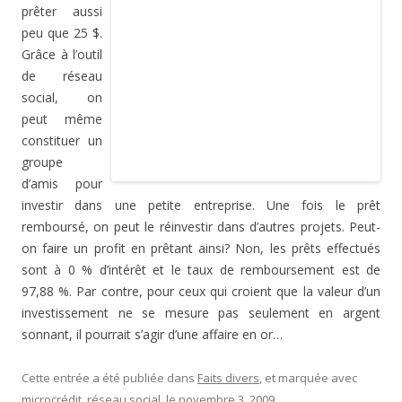
prêter aussi
peu que 25 $.
Grâce à l’outil
de réseau
social, on
peut même
constituer un
groupe
d’amis pour
investir dans une petite entreprise. Une fois le prêt
remboursé, on peut le réinvestir dans d’autres projets. Peut-
on faire un profit en prêtant ainsi? Non, les prêts effectués
sont à 0 % d’intérêt et le taux de remboursement est de
97,88 %. Par contre, pour ceux qui croient que la valeur d’un
investissement ne se mesure pas seulement en argent
sonnant, il pourrait s’agir d’une affaire en or…
Cette entrée a été publiée dans
Faits divers
, et marquée avec
microcrédit
,
réseau social
, le
novembre 3, 2009
.