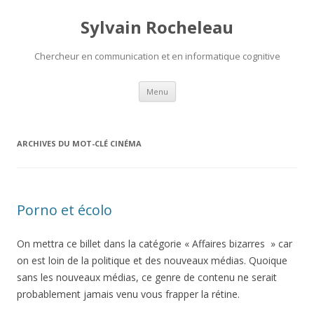
Sylvain Rocheleau
Chercheur en communication et en informatique cognitive
Aller au contenu principal
Menu
ARCHIVES DU MOT-CLÉ
CINÉMA
Porno et écolo
On mettra ce billet dans la catégorie « Affaires bizarres » car
on est loin de la politique et des nouveaux médias. Quoique
sans les nouveaux médias, ce genre de contenu ne serait
probablement jamais venu vous frapper la rétine.