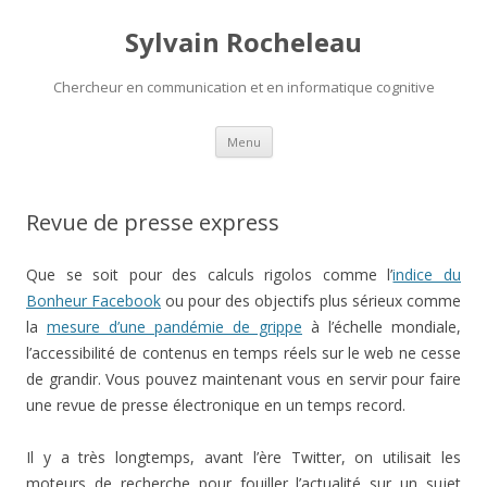
Sylvain Rocheleau
Chercheur en communication et en informatique cognitive
Aller au contenu principal
Menu
Revue de presse express
Que se soit pour des calculs rigolos comme l’
indice du
Bonheur Facebook
ou pour des objectifs plus sérieux comme
la
mesure d’une pandémie de grippe
à l’échelle mondiale,
l’accessibilité de contenus en temps réels sur le web ne cesse
de grandir. Vous pouvez maintenant vous en servir pour faire
une revue de presse électronique en un temps record.
Il y a très longtemps, avant l’ère Twitter, on utilisait les
moteurs de recherche pour fouiller l’actualité sur un sujet