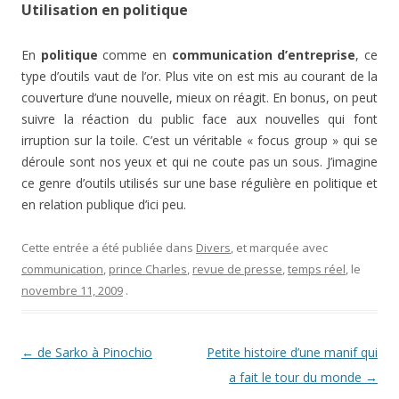
Utilisation en politique
En
politique
comme en
communication d’entreprise
, ce
type d’outils vaut de l’or. Plus vite on est mis au courant de la
couverture d’une nouvelle, mieux on réagit. En bonus, on peut
suivre la réaction du public face aux nouvelles qui font
irruption sur la toile. C’est un véritable « focus group » qui se
déroule sont nos yeux et qui ne coute pas un sous. J’imagine
ce genre d’outils utilisés sur une base régulière en politique et
en relation publique d’ici peu.
Cette entrée a été publiée dans
Divers
, et marquée avec
communication
,
prince Charles
,
revue de presse
,
temps réel
, le
novembre 11, 2009
.
Navigation des articles
←
de Sarko à Pinochio
Petite histoire d’une manif qui
a fait le tour du monde
→