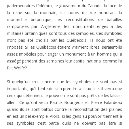
parlementaires fédéraux, le gouverneur du Canada, la face de
la reine sur la monnaie, les noms de rue honorant la
monarchie britannique, les reconstitutions de batailles
remportées par l’Angleterre, les monuments érigés à des
militaires britanniques sont tous des symboles. Ces symboles
n’ont pas été choisis par les Québécois. Ils nous ont été
imposés. Si les Québécois étaient vraiment libres, seraient-ils
assez imbéciles pour ériger un monument à un homme qui a
assiégé pendant des semaines leur capital national comme l’a
fait Wolfe?
Si quelqu’un croit encore que les symboles ne sont pas si
importants, qu’il tente de s’en prendre à ceux-ci et il verra que
ceux qui détiennent le pouvoir ne sont pas prêts de les laisser
aller. Ce qu’ont vécu Patrick Bourgeois et Pierre Falardeau
quand ils se sont battus contre la reconstitution des plaines
en est un bel exemple. Alors, si les gens au pouvoir tiennent à
ses symboles c’est parce qu’ils ne doivent pas être si