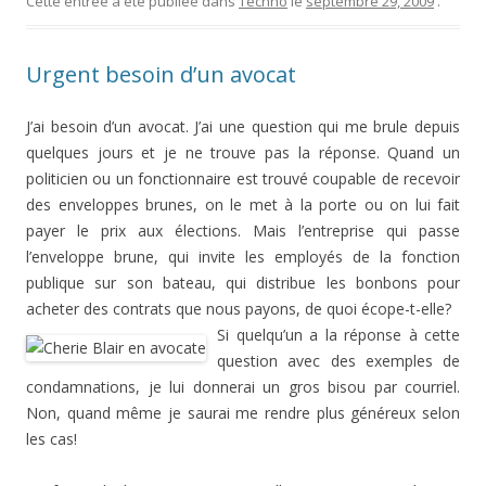
Cette entrée a été publiée dans
Techno
le
septembre 29, 2009
.
Urgent besoin d’un avocat
J’ai besoin d’un avocat. J’ai une question qui me brule depuis
quelques jours et je ne trouve pas la réponse. Quand un
politicien ou un fonctionnaire est trouvé coupable de recevoir
des enveloppes brunes, on le met à la porte ou on lui fait
payer le prix aux élections. Mais l’entreprise qui passe
l’enveloppe brune, qui invite les employés de la fonction
publique sur son bateau, qui distribue les bonbons pour
acheter des contrats que nous payons, de quoi écope-t-elle?
Si quelqu’un a la réponse à cette
question avec des exemples de
condamnations, je lui donnerai un gros bisou par courriel.
Non, quand même je saurai me rendre plus généreux selon
les cas!