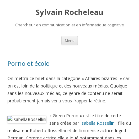
Sylvain Rocheleau
Chercheur en communication et en informatique cognitive
Aller au contenu principal
Menu
Porno et écolo
On mettra ce billet dans la catégorie « Affaires bizarres » car
on est loin de la politique et des nouveaux médias. Quoique
sans les nouveaux médias, ce genre de contenu ne serait
probablement jamais venu vous frapper la rétine.
« Green Porno » est le titre de cette
série créée par
Isabella Rossellini
, fille du
réalisateur Roberto Rossellini et de l’immense actrice Ingrid
Berman. Comme actrice elle a joué notamment dans les