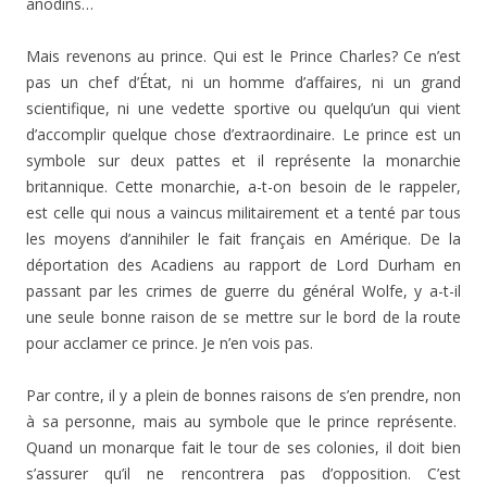
anodins…
Mais revenons au prince. Qui est le Prince Charles? Ce n’est
pas un chef d’État, ni un homme d’affaires, ni un grand
scientifique, ni une vedette sportive ou quelqu’un qui vient
d’accomplir quelque chose d’extraordinaire. Le prince est un
symbole sur deux pattes et il représente la monarchie
britannique. Cette monarchie, a-t-on besoin de le rappeler,
est celle qui nous a vaincus militairement et a tenté par tous
les moyens d’annihiler le fait français en Amérique. De la
déportation des Acadiens au rapport de Lord Durham en
passant par les crimes de guerre du général Wolfe, y a-t-il
une seule bonne raison de se mettre sur le bord de la route
pour acclamer ce prince. Je n’en vois pas.
Par contre, il y a plein de bonnes raisons de s’en prendre, non
à sa personne, mais au symbole que le prince représente.
Quand un monarque fait le tour de ses colonies, il doit bien
s’assurer qu’il ne rencontrera pas d’opposition. C’est