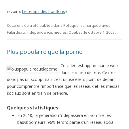
revoir «
Le temps des bouffons
«
Cette entrée a été publiée dans
Politique
, et marquée avec
Falardeau
,
indépendance
,
médias
,
Québec
, le
octobre 1, 2009
.
Plus populaire que la porno
Ce vidéo est apparu sur le web
dans le milieu de l’été. Ce n’est
donc pas un scoop mais c’est un excellent point de départ
pour comprendre l’importance que les réseaux et les médias
sociaux sont en train de prendre.
Quelques statistiques :
En 2010, la génération Y dépassera en nombre les
babyboomeurs. 96% feront partie d’un réseau social