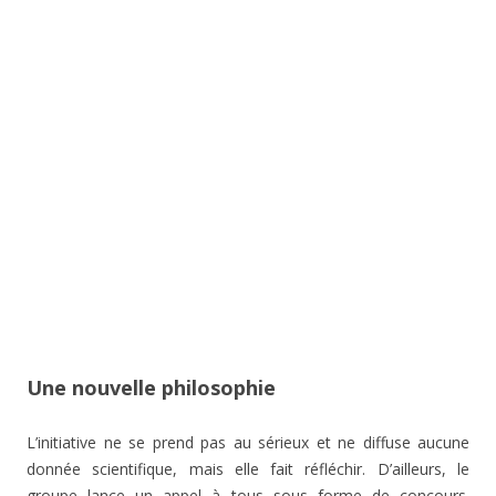
Une nouvelle philosophie
L’initiative ne se prend pas au sérieux et ne diffuse aucune
donnée scientifique, mais elle fait réfléchir. D’ailleurs, le
groupe lance un appel à tous sous forme de concours.