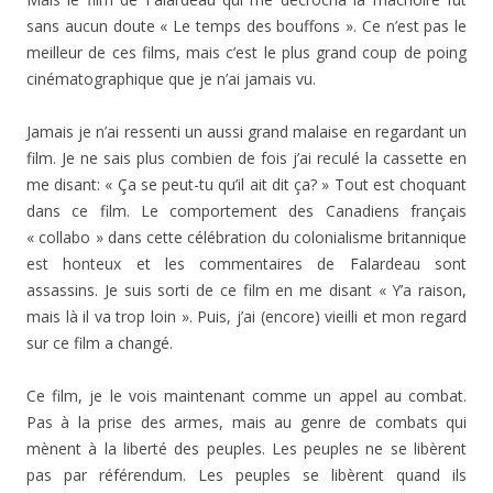
sans aucun doute « Le temps des bouffons ». Ce n’est pas le
meilleur de ces films, mais c’est le plus grand coup de poing
cinématographique que je n’ai jamais vu.
Jamais je n’ai ressenti un aussi grand malaise en regardant un
film. Je ne sais plus combien de fois j’ai reculé la cassette en
me disant: « Ça se peut-tu qu’il ait dit ça? » Tout est choquant
dans ce film. Le comportement des Canadiens français
« collabo » dans cette célébration du colonialisme britannique
est honteux et les commentaires de Falardeau sont
assassins. Je suis sorti de ce film en me disant « Y’a raison,
mais là il va trop loin ». Puis, j’ai (encore) vieilli et mon regard
sur ce film a changé.
Ce film, je le vois maintenant comme un appel au combat.
Pas à la prise des armes, mais au genre de combats qui
mènent à la liberté des peuples. Les peuples ne se libèrent
pas par référendum. Les peuples se libèrent quand ils