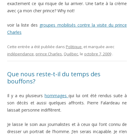
exactement ce qui risque de lui arriver. Une tarte à la crème
avec ça mon cher prince? Why not!
voir la liste des
groupes mobilisés contre la visite du prince
Charles
Cette entrée a été publiée dans
Politique
, et marquée avec
indépendance
,
prince Charles
,
Québec
, le
octobre 7, 2009
.
Que nous reste-t-il du temps des
bouffons?
Il y a eu plusieurs
hommages
qui lui ont été rendus suite à
son décès et aussi quelques affronts. Pierre Falardeau ne
laissait personne indifférent.
Je laisse le soin aux journalistes et à ceux qui l’ont connu de
dresser un portrait de l’homme. J’en serais incapable. Je n’en