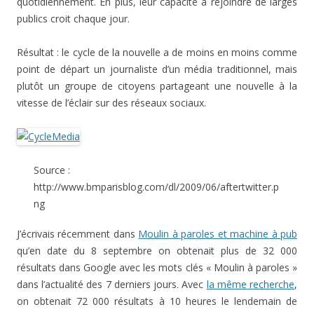
quotidiennement. En plus, leur capacité à rejoindre de larges
publics croit chaque jour.
Résultat : le cycle de la nouvelle a de moins en moins comme
point de départ un journaliste d’un média traditionnel, mais
plutôt un groupe de citoyens partageant une nouvelle à la
vitesse de l’éclair sur des réseaux sociaux.
Source :
http://www.bmparisblog.com/dl/2009/06/aftertwitter.p
ng
J’écrivais récemment dans
Moulin à paroles et machine à pub
qu’en date du 8 septembre on obtenait plus de 32 000
résultats dans Google avec les mots clés « Moulin à paroles »
dans l’actualité des 7 derniers jours. Avec
la même recherche
,
on obtenait 72 000 résultats à 10 heures le lendemain de