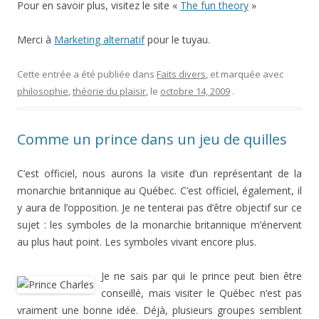
Pour en savoir plus, visitez le site «
The fun theory
»
Merci à
Marketing alternatif
pour le tuyau.
Cette entrée a été publiée dans
Faits divers
, et marquée avec
philosophie
,
théorie du plaisir
, le
octobre 14, 2009
.
Comme un prince dans un jeu de quilles
C’est officiel, nous aurons la visite d’un représentant de la
monarchie britannique au Québec. C’est officiel, également, il
y aura de l’opposition. Je ne tenterai pas d’être objectif sur ce
sujet : les symboles de la monarchie britannique m’énervent
au plus haut point. Les symboles vivant encore plus.
Je ne sais par qui le prince peut bien être
conseillé, mais visiter le Québec n’est pas
vraiment une bonne idée. Déjà, plusieurs groupes semblent