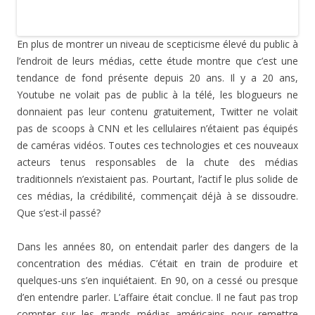
En plus de montrer un niveau de scepticisme élevé du public à
l’endroit de leurs médias, cette étude montre que c’est une
tendance de fond présente depuis 20 ans. Il y a 20 ans,
Youtube ne volait pas de public à la télé, les blogueurs ne
donnaient pas leur contenu gratuitement, Twitter ne volait
pas de scoops à CNN et les cellulaires n’étaient pas équipés
de caméras vidéos. Toutes ces technologies et ces nouveaux
acteurs tenus responsables de la chute des médias
traditionnels n’existaient pas. Pourtant, l’actif le plus solide de
ces médias, la crédibilité, commençait déjà à se dissoudre.
Que s’est-il passé?
Dans les années 80, on entendait parler des dangers de la
concentration des médias. C’était en train de produire et
quelques-uns s’en inquiétaient. En 90, on a cessé ou presque
d’en entendre parler. L’affaire était conclue. Il ne faut pas trop
compter sur les grands médias américains pour remettre