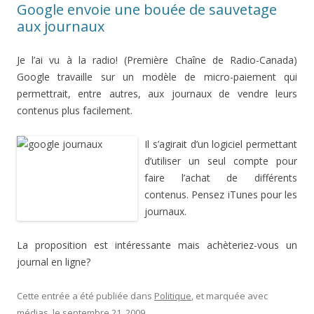
Google envoie une bouée de sauvetage
aux journaux
Je l’ai vu à la radio! (Première Chaîne de Radio-Canada)
Google travaille sur un modèle de micro-paiement qui
permettrait, entre autres, aux journaux de vendre leurs
contenus plus facilement.
Il s’agirait d’un logiciel permettant
d’utiliser un seul compte pour
faire l’achat de différents
contenus. Pensez iTunes pour les
journaux.
La proposition est intéressante mais achèteriez-vous un
journal en ligne?
Cette entrée a été publiée dans
Politique
, et marquée avec
médias
, le
septembre 21, 2009
.