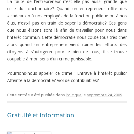
La faute de l’entrepreneur n’est-elle pas aussi grande que
celle du fonctionnaire? Quand un entrepreneur offre des
« cadeaux » à nos employés de la fonction publique ou à nos
élus, n’est-il pas en train de saper la démocratie? Ces gens
que nous élisons sont là afin de travailler pour nous dans
l’intérêt commun. Cette démocratie nous coute tous très cher
alors quand un entrepreneur vient ruiner les efforts des
citoyens à s’autogérer pour le bien de tous, il se trouve
coupable à mon sens d’un crime punissable.
Pourrions-nous appeler ce crime : Entrave à l’intérêt public?
Atteinte à la démocratie? Viol de contribuables?
Cette entrée a été publiée dans
Politique
le
septembre 24, 2009
.
Gratuité et information