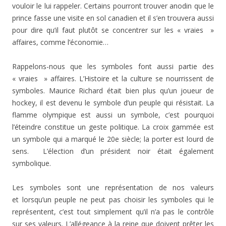
vouloir le lui rappeler. Certains pourront trouver anodin que le
prince fasse une visite en sol canadien et il s’en trouvera aussi
pour dire qu’il faut plutôt se concentrer sur les « vraies »
affaires, comme l’économie…
Rappelons-nous que les symboles font aussi partie des
« vraies » affaires. L’Histoire et la culture se nourrissent de
symboles. Maurice Richard était bien plus qu’un joueur de
hockey, il est devenu le symbole d’un peuple qui résistait. La
flamme olympique est aussi un symbole, c’est pourquoi
l’éteindre constitue un geste politique. La croix gammée est
un symbole qui a marqué le 20e siècle; la porter est lourd de
sens. L’élection d’un président noir était également
symbolique.
Les symboles sont une représentation de nos valeurs
et lorsqu’un peuple ne peut pas choisir les symboles qui le
représentent, c’est tout simplement qu’il n’a pas le contrôle
sur ses valeurs. L’allégeance à la reine que doivent prêter les