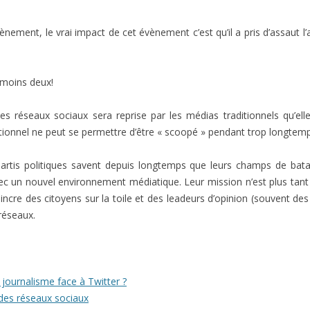
ènement, le vrai impact de cet évènement c’est qu’il a pris d’assaut l
u moins deux!
les réseaux sociaux sera reprise par les médias traditionnels qu’el
ditionnel ne peut se permettre d’être « scoopé » pendant trop longtem
rtis politiques savent depuis longtemps que leurs champs de bataille
 un nouvel environnement médiatique. Leur mission n’est plus tant 
incre des citoyens sur la toile et des leadeurs d’opinion (souvent des
 réseaux.
u journalisme face à Twitter ?
 des réseaux sociaux