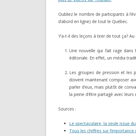
Oubliez le nombre de participants à l’év
d’abord en ligne) de tout le Québec.
Y’a-t-il des leçons à tirer de tout ça? A
Une nouvelle qui fait rage dans 
éditoriale. En effet, un média tra
Les groupes de pression et les pa
doivent maintenant composer avec
parler d’eux, mais plutôt de conva
la peine d’être partagé avec leurs
Sources :
Le spectaculaire, la seule issue d
Tous les chiffres sur l’importance