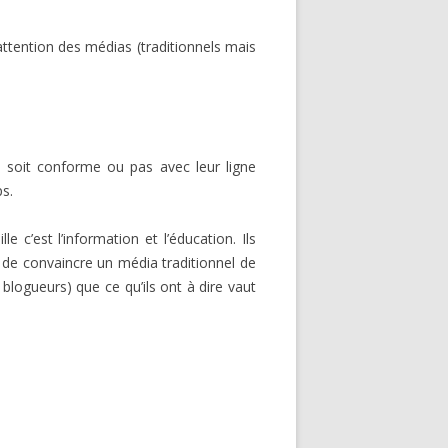
’attention des médias (traditionnels mais
le soit conforme ou pas avec leur ligne
ps.
 c’est l’information et l’éducation. Ils
de convaincre un média traditionnel de
 blogueurs) que ce qu’ils ont à dire vaut