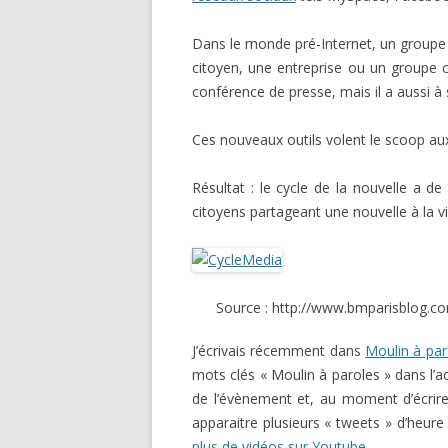
Dans le monde pré-Internet, un groupe r
citoyen, une entreprise ou un groupe c
conférence de presse, mais il a aussi à s
Ces nouveaux outils volent le scoop aux
Résultat : le cycle de la nouvelle a 
citoyens partageant une nouvelle à la vi
Source : http://www.bmparisblog.co
J’écrivais récemment dans
Moulin à par
mots clés « Moulin à paroles » dans l’a
de l’évènement et, au moment d’écrire 
apparaitre plusieurs « tweets » d’heur
plus de vidéos sur Youtube
.