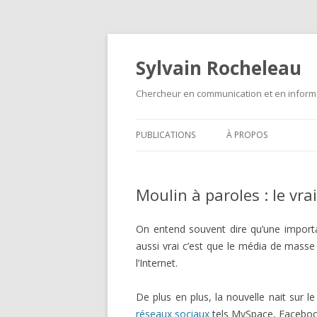
Sylvain Rocheleau
Chercheur en communication et en informa
PUBLICATIONS
À PROPOS
Moulin à paroles : le vra
On entend souvent dire qu’une importa
aussi vrai c’est que le média de masse o
l’Internet.
De plus en plus, la nouvelle nait sur l
réseaux sociaux
tels MySpace, Faceboo