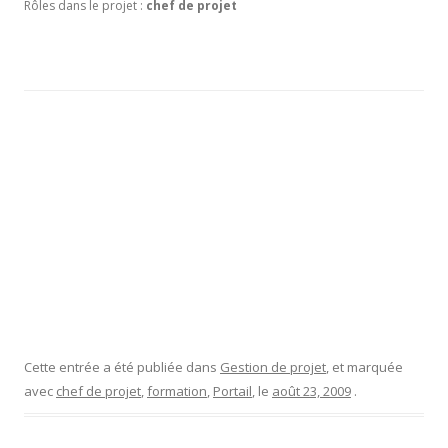
Rôles dans le projet :
chef de projet
Cette entrée a été publiée dans
Gestion de projet
, et marquée
avec
chef de projet
,
formation
,
Portail
, le
août 23, 2009
.