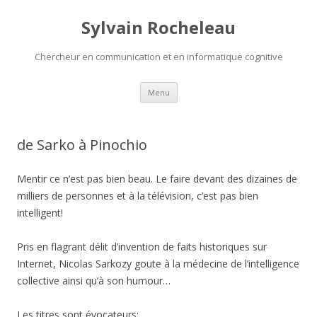
Sylvain Rocheleau
Chercheur en communication et en informatique cognitive
Aller au contenu principal
Menu
de Sarko à Pinochio
Mentir ce n’est pas bien beau. Le faire devant des dizaines de
milliers de personnes et à la télévision, c’est pas bien
intelligent!
Pris en flagrant délit d’invention de faits historiques sur
Internet, Nicolas Sarkozy goute à la médecine de l’intelligence
collective ainsi qu’à son humour…
Les titres sont évocateurs: