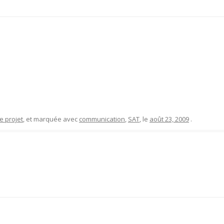
e projet
, et marquée avec
communication
,
SAT
, le
août 23, 2009
.