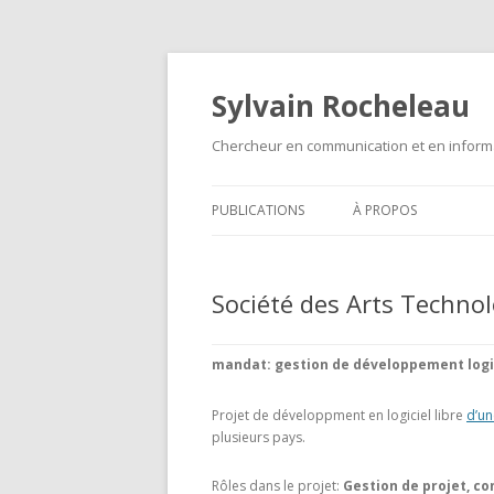
Sylvain Rocheleau
Chercheur en communication et en informa
PUBLICATIONS
À PROPOS
Société des Arts Techno
mandat: gestion de développement logi
Projet de développment en logiciel libre
d’un
plusieurs pays.
Rôles dans le projet:
Gestion de projet, c