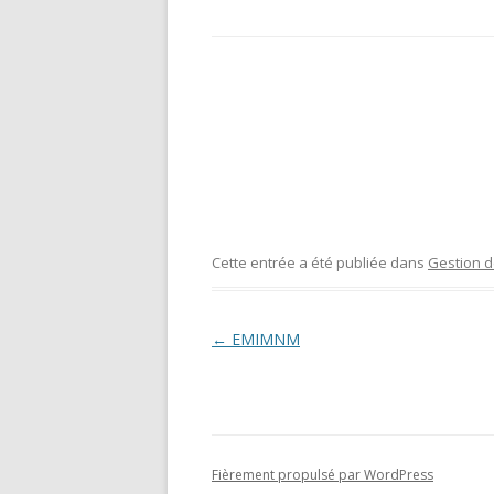
Cette entrée a été publiée dans
Gestion d
Navigation des articles
←
EMIMNM
Fièrement propulsé par WordPress