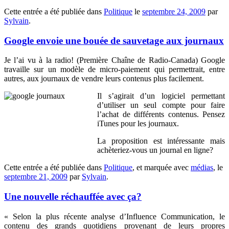
Cette entrée a été publiée dans
Politique
le
septembre 24, 2009
par
Sylvain
.
Google envoie une bouée de sauvetage aux journaux
Je l’ai vu à la radio! (Première Chaîne de Radio-Canada) Google
travaille sur un modèle de micro-paiement qui permettrait, entre
autres, aux journaux de vendre leurs contenus plus facilement.
Il s’agirait d’un logiciel permettant
d’utiliser un seul compte pour faire
l’achat de différents contenus. Pensez
iTunes pour les journaux.
La proposition est intéressante mais
achèteriez-vous un journal en ligne?
Cette entrée a été publiée dans
Politique
, et marquée avec
médias
, le
septembre 21, 2009
par
Sylvain
.
Une nouvelle réchauffée avec ça?
« Selon la plus récente analyse d’Influence Communication, le
contenu des grands quotidiens provenant de leurs propres