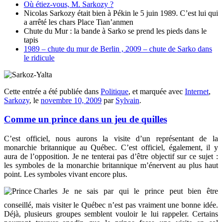
Où étiez-vous, M. Sarkozy ?
Nicolas Sarkozy était bien à Pékin le 5 juin 1989. C’est lui qui
a arrêté les chars Place Tian’anmen
Chute du Mur : la bande à Sarko se prend les pieds dans le
tapis
1989 – chute du mur de Berlin , 2009 – chute de Sarko dans
le ridicule
Cette entrée a été publiée dans
Politique
, et marquée avec
Internet
,
Sarkozy
, le
novembre 10, 2009
par
Sylvain
.
Comme un prince dans un jeu de quilles
C’est officiel, nous aurons la visite d’un représentant de la
monarchie britannique au Québec. C’est officiel, également, il y
aura de l’opposition. Je ne tenterai pas d’être objectif sur ce sujet :
les symboles de la monarchie britannique m’énervent au plus haut
point. Les symboles vivant encore plus.
Je ne sais par qui le prince peut bien être
conseillé, mais visiter le Québec n’est pas vraiment une bonne idée.
Déjà, plusieurs groupes semblent vouloir le lui rappeler. Certains