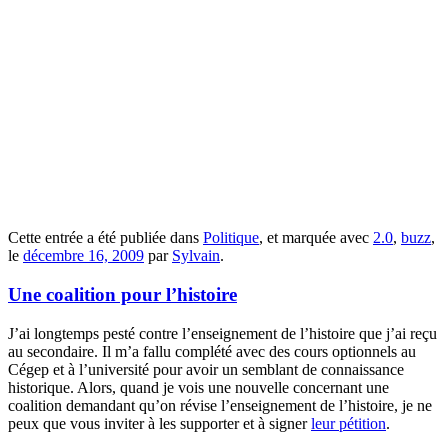
Cette entrée a été publiée dans
Politique
, et marquée avec
2.0
,
buzz
,
le
décembre 16, 2009
par
Sylvain
.
Une coalition pour l’histoire
J’ai longtemps pesté contre l’enseignement de l’histoire que j’ai reçu
au secondaire. Il m’a fallu complété avec des cours optionnels au
Cégep et à l’université pour avoir un semblant de connaissance
historique. Alors, quand je vois une nouvelle concernant une
coalition demandant qu’on révise l’enseignement de l’histoire, je ne
peux que vous inviter à les supporter et à signer
leur pétition
.