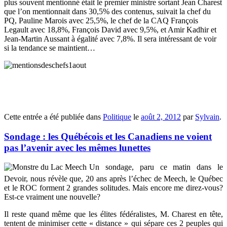
plus souvent mentionné était le premier ministre sortant Jean Charest
que l’on mentionnait dans 30,5% des contenus, suivait la chef du
PQ, Pauline Marois avec 25,5%, le chef de la CAQ François
Legault avec 18,8%, François David avec 9,5%, et Amir Kadhir et
Jean-Martin Aussant à égalité avec 7,8%. Il sera intéressant de voir
si la tendance se maintient…
Cette entrée a été publiée dans
Politique
le
août 2, 2012
par
Sylvain
.
Sondage : les Québécois et les Canadiens ne voient
pas l’avenir avec les mêmes lunettes
Un sondage, paru ce matin dans le
Devoir, nous révèle que, 20 ans après l’échec de Meech, le Québec
et le ROC forment 2 grandes solitudes. Mais encore me direz-vous?
Est-ce vraiment une nouvelle?
Il reste quand même que les élites fédéralistes, M. Charest en tête,
tentent de minimiser cette « distance » qui sépare ces 2 peuples qui