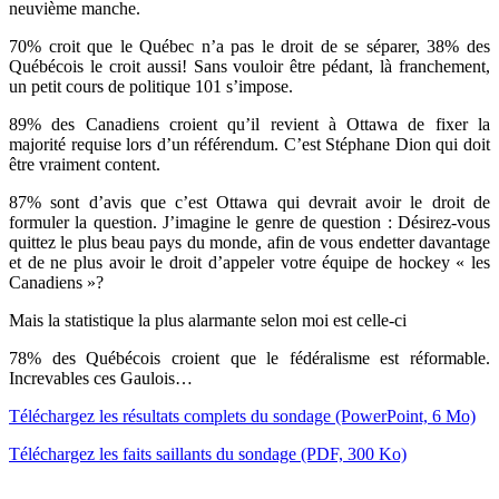
neuvième manche.
70% croit que le Québec n’a pas le droit de se séparer, 38% des
Québécois le croit aussi! Sans vouloir être pédant, là franchement,
un petit cours de politique 101 s’impose.
89% des Canadiens croient qu’il revient à Ottawa de fixer la
majorité requise lors d’un référendum. C’est Stéphane Dion qui doit
être vraiment content.
87% sont d’avis que c’est Ottawa qui devrait avoir le droit de
formuler la question. J’imagine le genre de question : Désirez-vous
quittez le plus beau pays du monde, afin de vous endetter davantage
et de ne plus avoir le droit d’appeler votre équipe de hockey « les
Canadiens »?
Mais la statistique la plus alarmante selon moi est celle-ci
78% des Québécois croient que le fédéralisme est réformable.
Increvables ces Gaulois…
Téléchargez les résultats complets du sondage (PowerPoint, 6 Mo)
Téléchargez les faits saillants du sondage (PDF, 300 Ko)