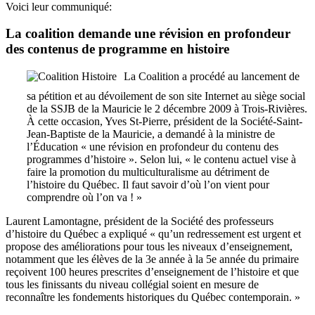
Voici leur communiqué:
La coalition demande une révision en profondeur
des contenus de programme en histoire
La Coalition a procédé au lancement de
sa pétition et au dévoilement de son site Internet au siège social
de la SSJB de la Mauricie le 2 décembre 2009 à Trois-Rivières.
À cette occasion, Yves St-Pierre, président de la Société-Saint-
Jean-Baptiste de la Mauricie, a demandé à la ministre de
l’Éducation « une révision en profondeur du contenu des
programmes d’histoire ». Selon lui, « le contenu actuel vise à
faire la promotion du multiculturalisme au détriment de
l’histoire du Québec. Il faut savoir d’où l’on vient pour
comprendre où l’on va ! »
Laurent Lamontagne, président de la Société des professeurs
d’histoire du Québec a expliqué « qu’un redressement est urgent et
propose des améliorations pour tous les niveaux d’enseignement,
notamment que les élèves de la 3e année à la 5e année du primaire
reçoivent 100 heures prescrites d’enseignement de l’histoire et que
tous les finissants du niveau collégial soient en mesure de
reconnaître les fondements historiques du Québec contemporain. »