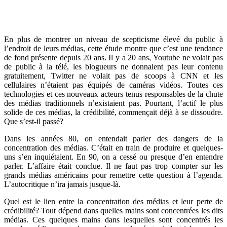
En plus de montrer un niveau de scepticisme élevé du public à
l’endroit de leurs médias, cette étude montre que c’est une tendance
de fond présente depuis 20 ans. Il y a 20 ans, Youtube ne volait pas
de public à la télé, les blogueurs ne donnaient pas leur contenu
gratuitement, Twitter ne volait pas de scoops à CNN et les
cellulaires n’étaient pas équipés de caméras vidéos. Toutes ces
technologies et ces nouveaux acteurs tenus responsables de la chute
des médias traditionnels n’existaient pas. Pourtant, l’actif le plus
solide de ces médias, la crédibilité, commençait déjà à se dissoudre.
Que s’est-il passé?
Dans les années 80, on entendait parler des dangers de la
concentration des médias. C’était en train de produire et quelques-
uns s’en inquiétaient. En 90, on a cessé ou presque d’en entendre
parler. L’affaire était conclue. Il ne faut pas trop compter sur les
grands médias américains pour remettre cette question à l’agenda.
L’autocritique n’ira jamais jusque-là.
Quel est le lien entre la concentration des médias et leur perte de
crédibilité? Tout dépend dans quelles mains sont concentrées les dits
médias. Ces quelques mains dans lesquelles sont concentrés les