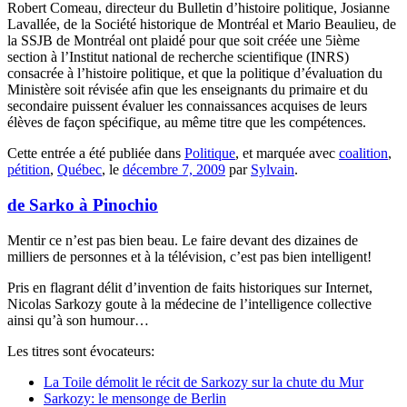
Robert Comeau, directeur du Bulletin d’histoire politique, Josianne
Lavallée, de la Société historique de Montréal et Mario Beaulieu, de
la SSJB de Montréal ont plaidé pour que soit créée une 5ième
section à l’Institut national de recherche scientifique (INRS)
consacrée à l’histoire politique, et que la politique d’évaluation du
Ministère soit révisée afin que les enseignants du primaire et du
secondaire puissent évaluer les connaissances acquises de leurs
élèves de façon spécifique, au même titre que les compétences.
Cette entrée a été publiée dans
Politique
, et marquée avec
coalition
,
pétition
,
Québec
, le
décembre 7, 2009
par
Sylvain
.
de Sarko à Pinochio
Mentir ce n’est pas bien beau. Le faire devant des dizaines de
milliers de personnes et à la télévision, c’est pas bien intelligent!
Pris en flagrant délit d’invention de faits historiques sur Internet,
Nicolas Sarkozy goute à la médecine de l’intelligence collective
ainsi qu’à son humour…
Les titres sont évocateurs:
La Toile démolit le récit de Sarkozy sur la chute du Mur
Sarkozy: le mensonge de Berlin