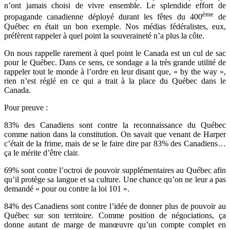
n’ont jamais choisi de vivre ensemble. Le splendide effort de
ème
propagande canadienne déployé durant les fêtes du 400
de
Québec en était un bon exemple. Nos médias fédéralistes, eux,
préfèrent rappeler à quel point la souveraineté n’a plus la côte.
On nous rappelle rarement à quel point le Canada est un cul de sac
pour le Québec. Dans ce sens, ce sondage a la très grande utilité de
rappeler tout le monde à l’ordre en leur disant que, « by the way »,
rien n’est réglé en ce qui a trait à la place du Québec dans le
Canada.
Pour preuve :
83% des Canadiens sont contre la reconnaissance du Québec
comme nation dans la constitution. On savait que venant de Harper
c’était de la frime, mais de se le faire dire par 83% des Canadiens…
ça le mérite d’être clair.
69% sont contre l’octroi de pouvoir supplémentaires au Québec afin
qu’il protège sa langue et sa culture. Une chance qu’on ne leur a pas
demandé « pour ou contre la loi 101 ».
84% des Canadiens sont contre l’idée de donner plus de pouvoir au
Québec sur son territoire. Comme position de négociations, ça
donne autant de marge de manœuvre qu’un compte complet en