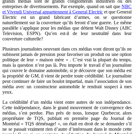
grands médias sont de grands conglomérats industriels ou des
entreprises de divertissements. Par exemple, quand on sait que
NBC
et Vivendi Universal appartiennent à General Electric
et que General
Electric est un grand fabricant d’armes, on se questionne
naturellement sur la couverture qu’ils feront d’une guerre. Le même
parallèle s’applique pour les médias que détient Walt Disney (ABC
Television, ESPN). Qu’en est-il de leur neutralité dans leur
couverture culturelle?
Plusieurs journalistes oeuvrant dans ces médias vont diront qu’ils ne
subissent jamais de pression pour favoriser un produit ou une option
politique de leur « maison mère « . C’est vrai la plupart du temps,
mais la question n’est pas là. Peu importe le travail d’un journaliste
qui couvre le domaine automobile, si je découvre que son média est
la propriété de GM, il vient de perdre toute crédibilité. Le journaliste
peut continuer de faire un boulot impartial, mais l’association de son
média avec un constructeur automobile le rendrait suspect à mes
yeux.
La crédibilité d’un média vient entre autres de son indépendance.
Cette indépendance, dans le grand mouvement de convergence des
médias, s’est perdue. Plus près de nous, lorsque Quebecor, alors
propriétaire de TQS, publiait en première page du Journal de
Montréal « TQS déménage! », on était en droit de se demander s’il
ne se passait vraiment rien d’autre d’intéressant dans le monde cette