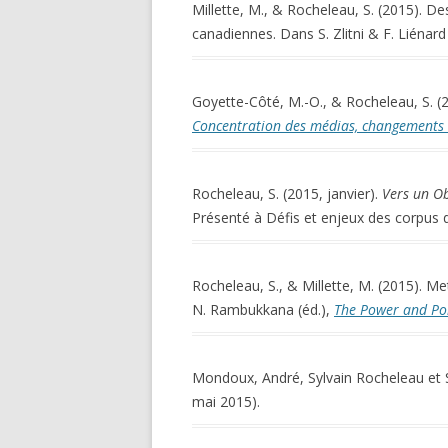
Millette, M., & Rocheleau, S. (2015). De
canadiennes. Dans S. Zlitni & F. Liénard
Goyette-Côté, M.-O., & Rocheleau, S. (2
Concentration des médias, changements t
Rocheleau, S. (2015, janvier).
Vers un Ob
Présenté à Défis et enjeux des corpus 
Rocheleau, S., & Millette, M. (2015). M
N. Rambukkana (éd.),
The Power and Pol
Mondoux, André, Sylvain Rocheleau et S
mai 2015).