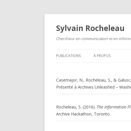
Sylvain Rocheleau
Chercheur en communication et en informa
PUBLICATIONS
À PROPOS
Casemajor, N., Rocheleau, S., & Galusc
Présenté à Archives Unleashed – Wash
Rocheleau, S. (2016).
The Information F
Archive Hackathon, Toronto.