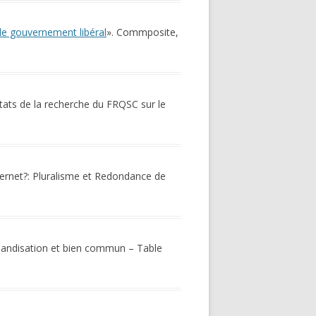
le gouvernement libéral
». Commposite,
ltats de la recherche du FRQSC sur le
nternet?: Pluralisme et Redondance de
rchandisation et bien commun – Table