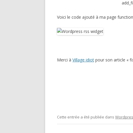
add_fi
Voici le code ajouté à ma page function
Merci à
Village idiot
pour son article « f
Cette entrée a été publiée dans
Wordpre