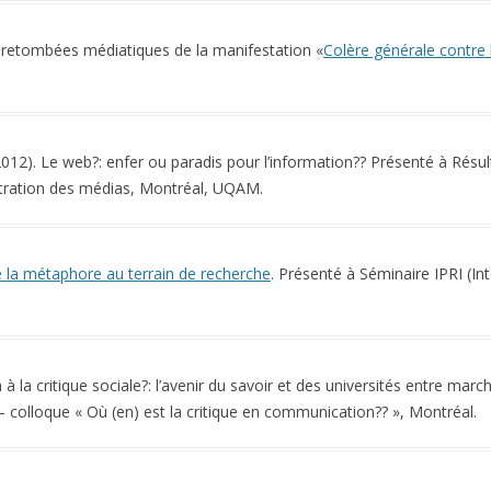
 retombées médiatiques de la manifestation «
Colère générale contre 
012). Le web?: enfer ou paradis pour l’information?? Présenté à Résu
entration des médias, Montréal, UQAM.
 la métaphore au terrain de recherche
. Présenté à Séminaire IPRI (I
à la critique sociale?: l’avenir du savoir et des universités entre ma
 colloque « Où (en) est la critique en communication?? », Montréal.