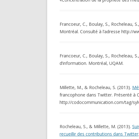
Francoeur, C., Boulay, S., Rocheleau, S.
Montréal. Consulté à l’adresse http:/
Francoeur, C., Boulay, S., Rocheleau, S.
d’information. Montréal, UQAM.
Millette, M., & Rocheleau, S. (2013).
Mét
francophone dans Twitter. Présenté à C
http://codocommunication.com/tag/sylv
Rocheleau, S., & Millette, M. (2013).
Sui
recueillir des contributions dans Twitter