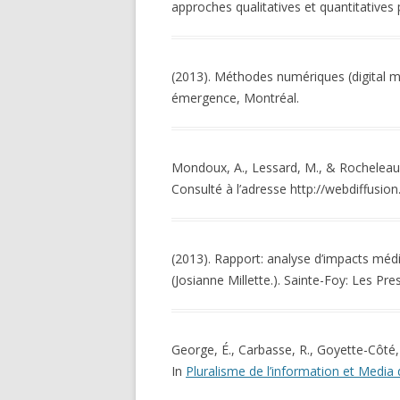
approches qualitatives et quantitatives
(2013). Méthodes numériques (digital m
émergence, Montréal.
Mondoux, A., Lessard, M., & Rocheleau, 
Consulté à l’adresse http://webdiffus
(2013). Rapport: analyse d’impacts média
(Josianne Millette.). Sainte-Foy: Les Press
George, É., Carbasse, R., Goyette-Côté, 
In
Pluralisme de l’information et Media d