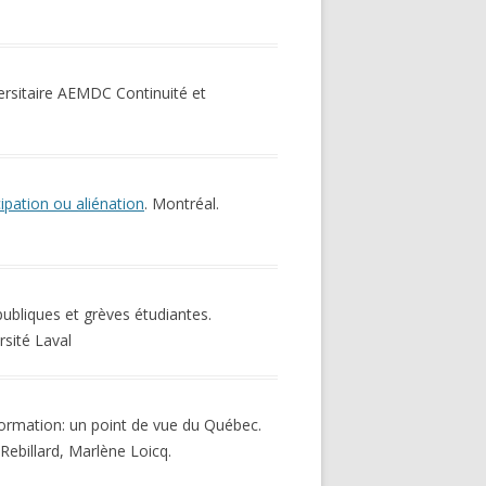
ersitaire AEMDC Continuité et
pation ou aliénation
. Montréal.
publiques et grèves étudiantes.
rsité Laval
nformation: un point de vue du Québec.
Rebillard, Marlène Loicq.