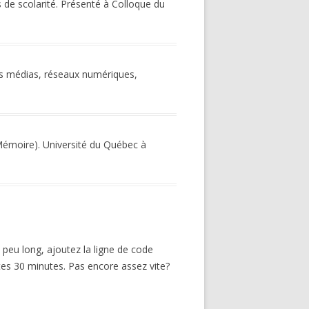
is de scolarité. Présenté à Colloque du
des médias, réseaux numériques,
émoire). Université du Québec à
peu long, ajoutez la ligne de code
utes 30 minutes. Pas encore assez vite?