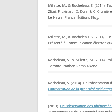
Millette, M., & Rocheleau, S. (2014). Ta
Zlitni, F. Liénard, D. Dula, & C. Crumiè
Le Havre, France: Éditions Klog.
Millette, M., & Rocheleau, S. (2014, juin
Présenté à Communication électronique, 
Rocheleau, S., & Millette, M. (2014). Po
Toronto: Nathan Rambukkana.
Rocheleau, S. (2014). De l’observatio
Concentration de la propriété médiatiqu
(2013).
De l’observation des phénomèn
«Concentration de la propriété des méd