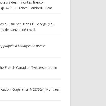
 acteurs des minorités franco-
s
(p. 47-58). France: Lambert-Lucas.
 cas du Québec. Dans É. George (Éd.),
es de l’Université Laval.
 appliquée à l’analyse de presse
.
the French Canadian Twittersphere. In
ication.
Conférence MCETECH
(Montréal,