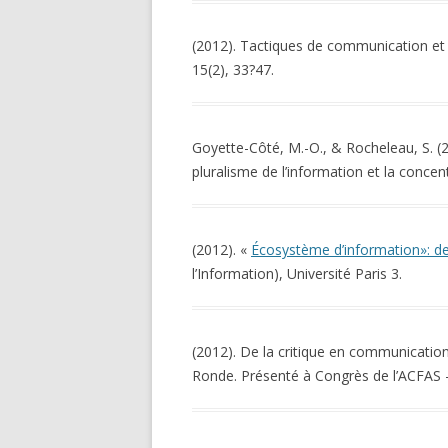
(2012). Tactiques de communication et
15(2), 33?47.
Goyette-Côté, M.-O., & Rocheleau, S. (2
pluralisme de l’information et la conc
(2012). «
Écosystème d’information»: de
l’Information), Université Paris 3.
(2012). De la critique en communication 
Ronde. Présenté à Congrès de l’ACFAS –