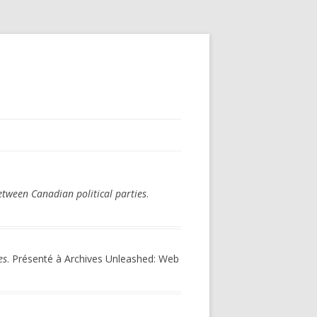
etween Canadian political parties
.
es
. Présenté à Archives Unleashed: Web